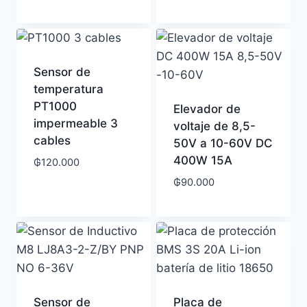
Sensor de
temperatura
PT1000
Elevador de
impermeable 3
voltaje de 8,5-
cables
50V a 10-60V DC
400W 15A
₲
120.000
₲
90.000
Sensor de
Placa de