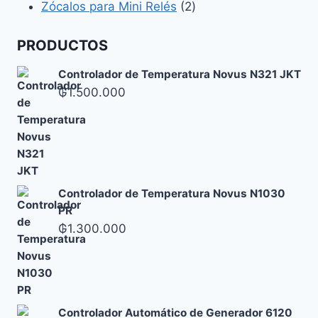
2
productos
Zócalos para Mini Relés
2
productos
PRODUCTOS
Controlador de Temperatura Novus N321 JKT
₲
1.500.000
Controlador de Temperatura Novus N1030
PR
₲
1.300.000
Controlador Automático de Generador 6120