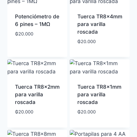
Potenciómetro de
Tuerca TR8x4mm
6 pines – 1MΩ
para varilla
roscada
₲
20.000
₲
20.000
Tuerca TR8x2mm
Tuerca TR8x1mm
para varilla
para varilla
roscada
roscada
₲
20.000
₲
20.000