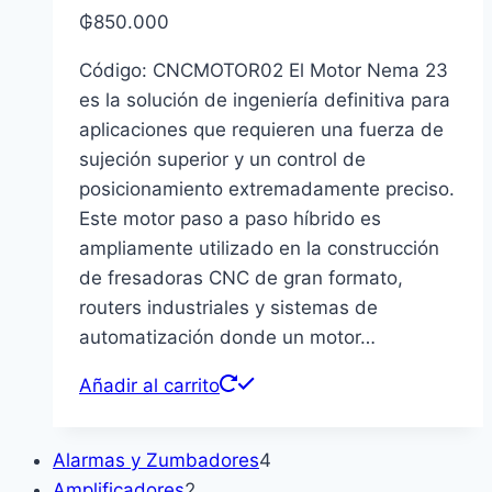
₲
850.000
Código: CNCMOTOR02 El Motor Nema 23
es la solución de ingeniería definitiva para
aplicaciones que requieren una fuerza de
sujeción superior y un control de
posicionamiento extremadamente preciso.
Este motor paso a paso híbrido es
ampliamente utilizado en la construcción
de fresadoras CNC de gran formato,
routers industriales y sistemas de
automatización donde un motor…
Añadir al carrito
4
Alarmas y Zumbadores
4
2
productos
Amplificadores
2