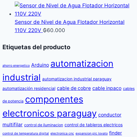
Sensor de Nivel de Agua Flotador Horizontal
110V 220V
₲
60.000
Etiquetas del producto
automatizacion
Arduino
ahorro energetico
industrial
automatizacion industrial paraguay
cable de cobre
cable inpaco
automatización residencial
cables
componentes
de potencia
electronicos paraguay
conductor
multifilar
control de tableros electricos
control de iluminacion
finder
control de temperatura digital
electronica cnc
expansion plc lovato