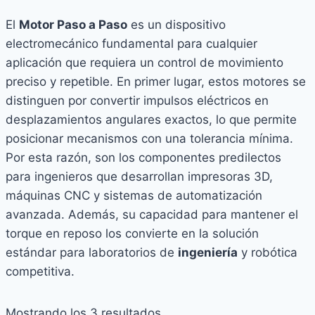
El
Motor Paso a Paso
es un dispositivo
electromecánico fundamental para cualquier
aplicación que requiera un control de movimiento
preciso y repetible. En primer lugar, estos motores se
distinguen por convertir impulsos eléctricos en
desplazamientos angulares exactos, lo que permite
posicionar mecanismos con una tolerancia mínima.
Por esta razón, son los componentes predilectos
para ingenieros que desarrollan impresoras 3D,
máquinas CNC y sistemas de automatización
avanzada. Además, su capacidad para mantener el
torque en reposo los convierte en la solución
estándar para laboratorios de
ingeniería
y robótica
competitiva.
Ordenado
Mostrando los 3 resultados