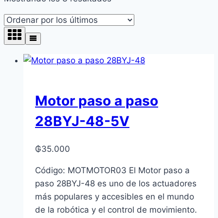
por
los
últimos
Motor paso a paso
28BYJ-48-5V
₲
35.000
Código: MOTMOTOR03 El Motor paso a
paso 28BYJ-48 es uno de los actuadores
más populares y accesibles en el mundo
de la robótica y el control de movimiento.