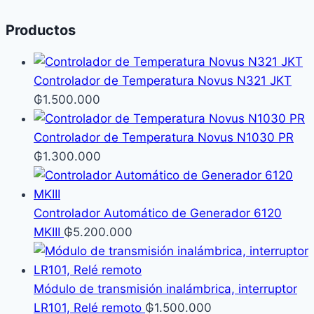
productos
Productos
Controlador de Temperatura Novus N321 JKT
₲
1.500.000
Controlador de Temperatura Novus N1030 PR
₲
1.300.000
Controlador Automático de Generador 6120
MKIII
₲
5.200.000
Módulo de transmisión inalámbrica, interruptor
LR101, Relé remoto
₲
1.500.000