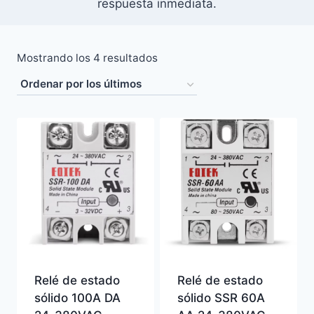
respuesta inmediata.
Ordenado
Mostrando los 4 resultados
por
los
últimos
Relé de estado
Relé de estado
sólido 100A DA
sólido SSR 60A