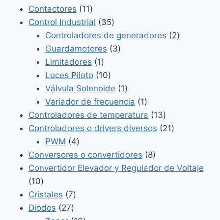
productos
11
Contactores
11
productos
35
Control Industrial
35
productos
2
Controladores de generadores
2
3
productos
Guardamotores
3
1
productos
Limitadores
1
producto
10
Luces Piloto
10
productos
1
Válvula Solenoide
1
producto
1
Variador de frecuencia
1
producto
13
Controladores de temperatura
13
productos
21
Controladores o drivers diversos
21
4
productos
PWM
4
productos
8
Conversores o convertidores
8
productos
Convertidor Elevador y Regulador de Voltaje
10
10
productos
7
Cristales
7
27
productos
Diodos
27