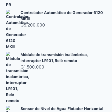
Controlador Automático de Generador 6120
MKIII
₲
5.200.000
Módulo de transmisión inalámbrica,
interruptor LR101, Relé remoto
₲
1.500.000
Sensor de Nivel de Agua Flotador Horizontal