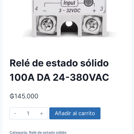
Relé de estado sólido
100A DA 24-380VAC
₲
145.000
Relé
Añadir al carrito
de
estado
Categoría:
Relé de estado sólido