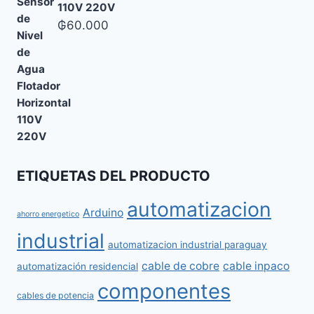
110V 220V
₲
60.000
ETIQUETAS DEL PRODUCTO
automatizacion
Arduino
ahorro energetico
industrial
automatizacion industrial paraguay
cable de cobre
cable inpaco
automatización residencial
componentes
cables de potencia