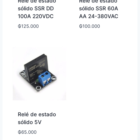
Relé de estado
Relé de estado
sólido SSR DD
sólido SSR 60A
100A 220VDC
AA 24-380VAC
₲
125.000
₲
100.000
Relé de estado
sólido 5V
₲
65.000