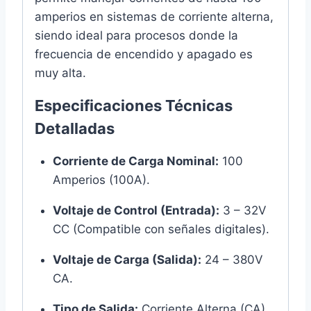
amperios en sistemas de corriente alterna,
siendo ideal para procesos donde la
frecuencia de encendido y apagado es
muy alta.
Especificaciones Técnicas
Detalladas
Corriente de Carga Nominal:
100
Amperios (100A).
Voltaje de Control (Entrada):
3 – 32V
CC (Compatible con señales digitales).
Voltaje de Carga (Salida):
24 – 380V
CA.
Tipo de Salida:
Corriente Alterna (CA).