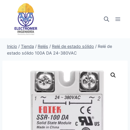
Saltar
al
contenido
Inicio
/
Tienda
/
Relés
/
Relé de estado sólido
/
Relé de
estado sólido 100A DA 24-380VAC