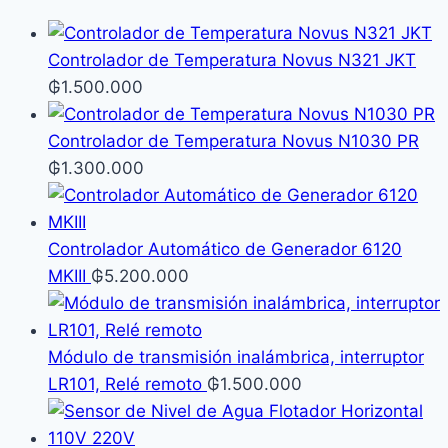
Controlador de Temperatura Novus N321 JKT
₲
1.500.000
Controlador de Temperatura Novus N1030 PR
₲
1.300.000
Controlador Automático de Generador 6120
MKIII
₲
5.200.000
Módulo de transmisión inalámbrica, interruptor
LR101, Relé remoto
₲
1.500.000