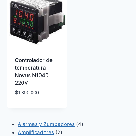
Controlador de
temperatura
Novus N1040
220V
₲
1.390.000
4
Alarmas y Zumbadores
4
2
productos
Amplificadores
2