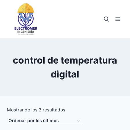
Saltar
al
contenido
control de temperatura
digital
Ordenado
Mostrando los 3 resultados
por
los