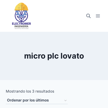
Saltar
al
contenido
micro plc lovato
Ordenado
Mostrando los 3 resultados
por
los