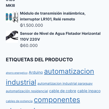
Módulo de transmisión inalámbrica,
interruptor LR101, Relé remoto
₲
1.500.000
Sensor de Nivel de Agua Flotador Horizontal
110V 220V
₲
60.000
ETIQUETAS DEL PRODUCTO
automatizacion
Arduino
ahorro energetico
industrial
automatizacion industrial paraguay
cable de cobre
cable inpaco
automatización residencial
componentes
cables de potencia