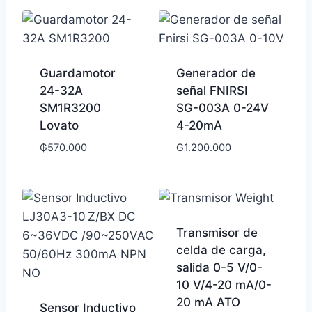
Guardamotor
Generador de
24-32A
señal FNIRSI
SM1R3200
SG-003A 0-24V
Lovato
4-20mA
₲
570.000
₲
1.200.000
Transmisor de
celda de carga,
salida 0-5 V/0-
10 V/4-20 mA/0-
20 mA ATO
Sensor Inductivo