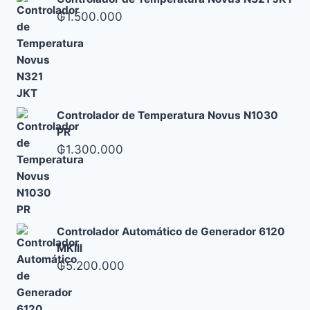
₲
1.500.000
Controlador de Temperatura Novus N1030
PR
₲
1.300.000
Controlador Automático de Generador 6120
MKIII
₲
5.200.000