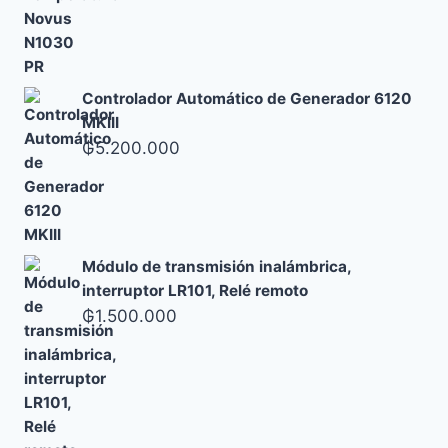
Controlador Automático de Generador 6120
MKIII
₲
5.200.000
Módulo de transmisión inalámbrica,
interruptor LR101, Relé remoto
₲
1.500.000