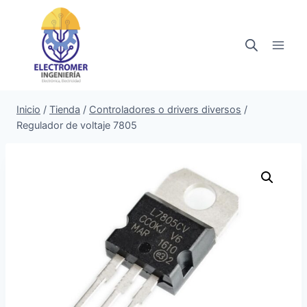
Saltar
al
contenido
Inicio
/
Tienda
/
Controladores o drivers diversos
/
Regulador de voltaje 7805