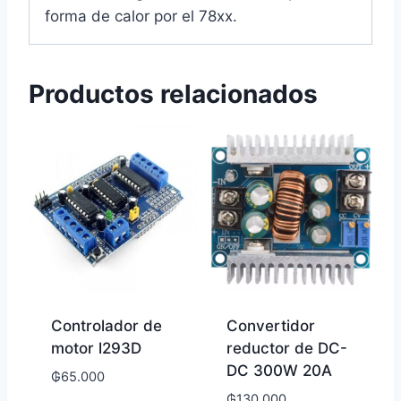
forma de calor por el 78xx.
Productos relacionados
Controlador de
Convertidor
motor l293D
reductor de DC-
DC 300W 20A
₲
65.000
₲
130.000