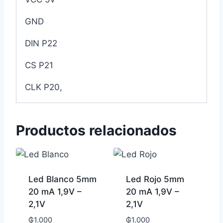
GND
DIN P22
CS P21
CLK P20,
Productos relacionados
Led Blanco 5mm
Led Rojo 5mm
20 mA 1,9V –
20 mA 1,9V –
2,1V
2,1V
₲
1.000
₲
1.000