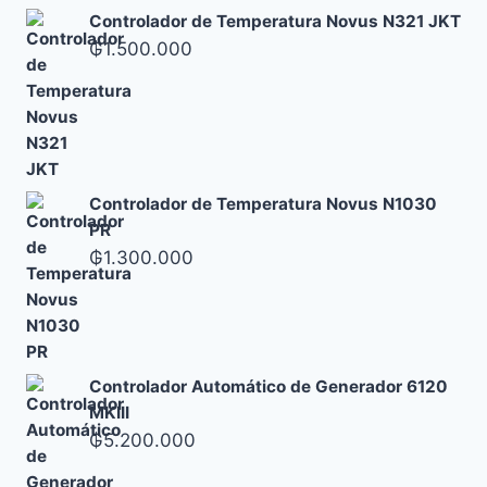
Controlador de Temperatura Novus N321 JKT
₲
1.500.000
Controlador de Temperatura Novus N1030
PR
₲
1.300.000
Controlador Automático de Generador 6120
MKIII
₲
5.200.000