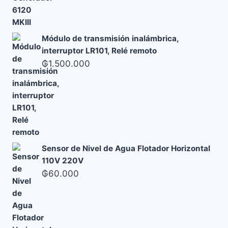
Módulo de transmisión inalámbrica,
interruptor LR101, Relé remoto
₲
1.500.000
Sensor de Nivel de Agua Flotador Horizontal
110V 220V
₲
60.000