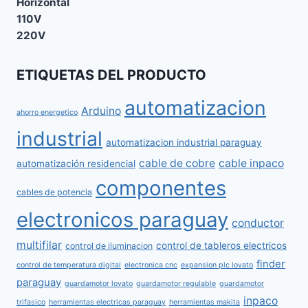
ETIQUETAS DEL PRODUCTO
automatizacion
Arduino
ahorro energetico
industrial
automatizacion industrial paraguay
cable de cobre
cable inpaco
automatización residencial
componentes
cables de potencia
electronicos paraguay
conductor
multifilar
control de tableros electricos
control de iluminacion
finder
control de temperatura digital
electronica cnc
expansion plc lovato
paraguay
guardamotor lovato
guardamotor regulable
guardamotor
inpaco
trifasico
herramientas electricas paraguay
herramientas makita