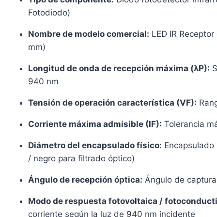
Fotodiodo)
Nombre de modelo comercial:
LED IR Receptor 
mm)
Longitud de onda de recepción máxima (λP):
S
940 nm
Tensión de operación característica (VF):
Rango
Corriente máxima admisible (IF):
Tolerancia má
Diámetro del encapsulado físico:
Encapsulado 
/ negro para filtrado óptico)
Ángulo de recepción óptica:
Ángulo de captura 
Modo de respuesta fotovoltaica / fotoconducti
corriente según la luz de 940 nm incidente