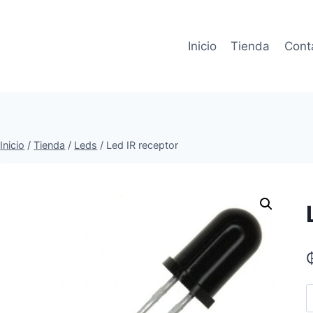
Inicio
Tienda
Cont
Inicio
/
Tienda
/
Leds
/
Led IR receptor