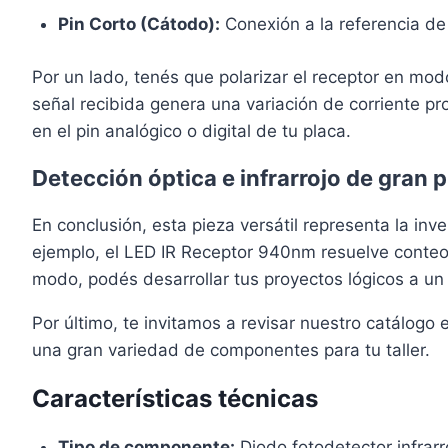
Pin Corto (Cátodo):
Conexión a la referencia d
Por un lado, tenés que polarizar el receptor en modo
señal recibida genera una variación de corriente pr
en el pin analógico o digital de tu placa.
Detección óptica e infrarrojo de gran 
En conclusión, esta pieza versátil representa la inv
ejemplo, el LED IR Receptor 940nm resuelve conteo
modo, podés desarrollar tus proyectos lógicos a un
Por último, te invitamos a revisar nuestro catálog
una gran variedad de componentes para tu taller.
Características técnicas
Tipo de componente:
Diodo fotodetector infrar