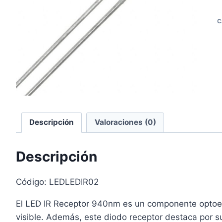
C
os
Descripción
Valoraciones (0)
Descripción
Código: LEDLEDIR02
El LED IR Receptor 940nm es un componente optoele
visible. Además, este diodo receptor destaca por su a