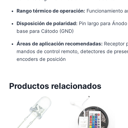
Rango térmico de operación:
Funcionamiento am
Disposición de polaridad:
Pin largo para Ánodo (
base para Cátodo (GND)
Áreas de aplicación recomendadas:
Receptor pa
mandos de control remoto, detectores de presen
encoders de posición
Productos relacionados
s