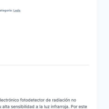
receptor
ategoría:
Leds
cantidad
ctrónico fotodetector de radiación no
lta sensibilidad a la luz infrarroja. Por este