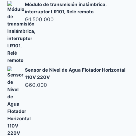
Módulo de transmisión inalámbrica,
interruptor LR101, Relé remoto
₲
1.500.000
Sensor de Nivel de Agua Flotador Horizontal
110V 220V
₲
60.000