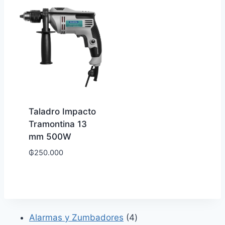
Taladro Impacto
Tramontina 13
mm 500W
₲
250.000
4
Alarmas y Zumbadores
4