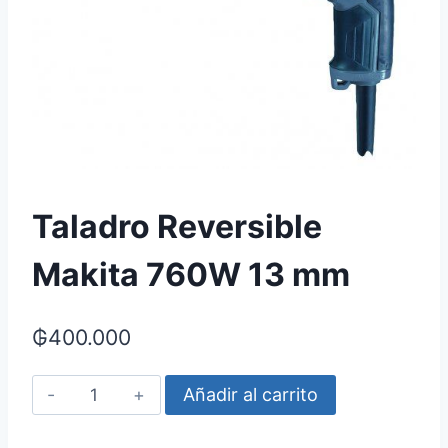
Taladro Reversible
Makita 760W 13 mm
₲
400.000
Taladro
Añadir al carrito
Reversible
Makita