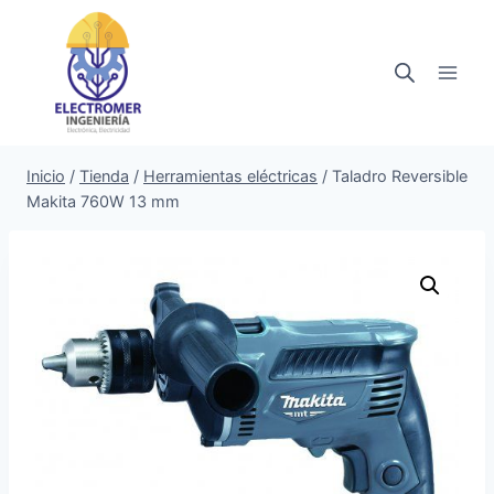
Saltar
al
contenido
Inicio
/
Tienda
/
Herramientas eléctricas
/
Taladro Reversible
Makita 760W 13 mm