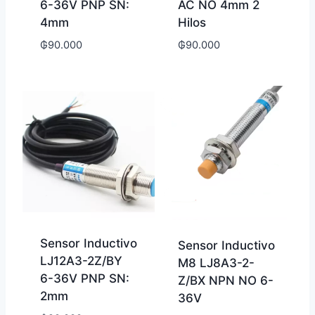
6-36V PNP SN:
AC NO 4mm 2
4mm
Hilos
₲
90.000
₲
90.000
Sensor Inductivo
Sensor Inductivo
LJ12A3-2Z/BY
M8 LJ8A3-2-
6-36V PNP SN:
Z/BX NPN NO 6-
2mm
36V