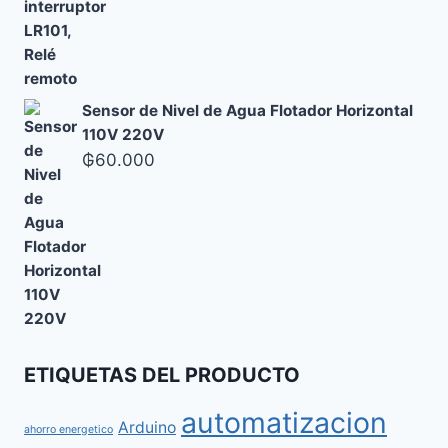
Sensor de Nivel de Agua Flotador Horizontal
110V 220V
₲
60.000
ETIQUETAS DEL PRODUCTO
automatizacion
Arduino
ahorro energetico