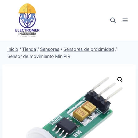
Saltar
al
contenido
Inicio
/
Tienda
/
Sensores
/
Sensores de proximidad
/
Sensor de movimiento MiniPIR