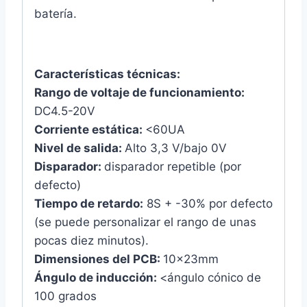
batería.
Características técnicas:
Rango de voltaje de funcionamiento:
DC4.5-20V
Corriente estática:
<60UA
Nivel de salida:
Alto 3,3 V/bajo 0V
Disparador:
disparador repetible (por
defecto)
Tiempo de retardo:
8S + -30% por defecto
(se puede personalizar el rango de unas
pocas diez minutos).
Dimensiones del PCB:
10x23mm
Ángulo de inducción:
<ángulo cónico de
100 grados