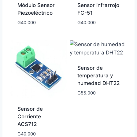
Módulo Sensor
Sensor infrarrojo
Piezoeléctrico
FC-51
₲
40.000
₲
40.000
Sensor de
temperatura y
humedad DHT22
₲
55.000
Sensor de
Corriente
ACS712
₲
40.000