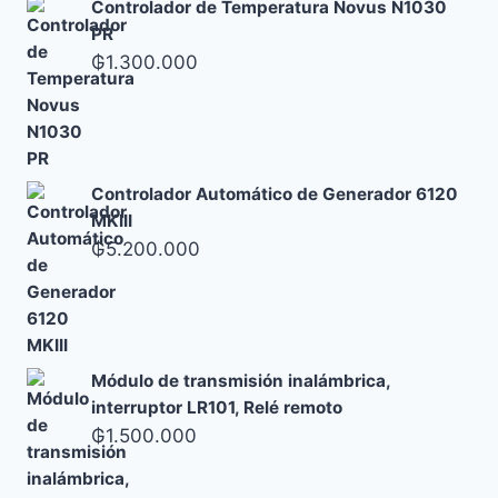
Controlador de Temperatura Novus N1030
PR
₲
1.300.000
Controlador Automático de Generador 6120
MKIII
₲
5.200.000
Módulo de transmisión inalámbrica,
interruptor LR101, Relé remoto
₲
1.500.000