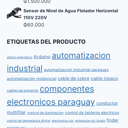
₲
1.500.000
Sensor de Nivel de Agua Flotador Horizontal
110V 220V
₲
60.000
ETIQUETAS DEL PRODUCTO
automatizacion
Arduino
ahorro energetico
industrial
automatizacion industrial paraguay
cable de cobre
cable inpaco
automatización residencial
componentes
cables de potencia
electronicos paraguay
conductor
multifilar
control de tableros electricos
control de iluminacion
finder
control de temperatura digital
electronica cnc
expansion plc lovato
paraguay