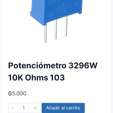
Potenciómetro 3296W
10K Ohms 103
₲
5.000
Potenciómetro
Añadir al carrito