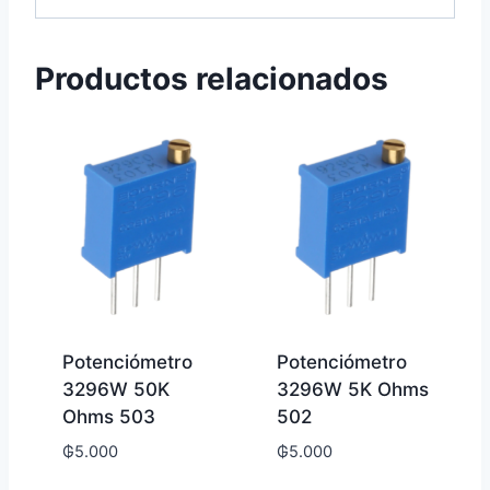
Productos relacionados
Potenciómetro
Potenciómetro
3296W 50K
3296W 5K Ohms
Ohms 503
502
₲
5.000
₲
5.000