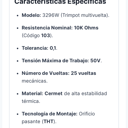
Características Específicas
Modelo:
3296W (Trimpot multivuelta).
Resistencia Nominal:
10K Ohms
(Código
103
).
Tolerancia:
0,1
.
Tensión Máxima de Trabajo:
50V
.
Número de Vueltas:
25 vueltas
mecánicas.
Material:
Cermet
de alta estabilidad
térmica.
Tecnología de Montaje:
Orificio
pasante (
THT
).