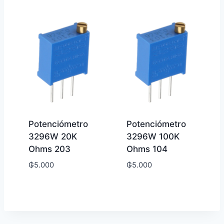
Potenciómetro
Potenciómetro
3296W 20K
3296W 100K
Ohms 203
Ohms 104
₲
5.000
₲
5.000