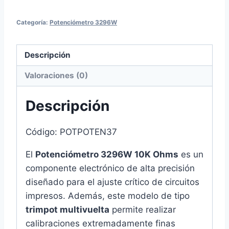
3296W
10K
Categoría:
Potenciómetro 3296W
Ohms
103
Descripción
cantidad
Valoraciones (0)
Descripción
Código: POTPOTEN37
El
Potenciómetro 3296W 10K Ohms
es un
componente electrónico de alta precisión
diseñado para el ajuste crítico de circuitos
impresos. Además, este modelo de tipo
trimpot multivuelta
permite realizar
calibraciones extremadamente finas