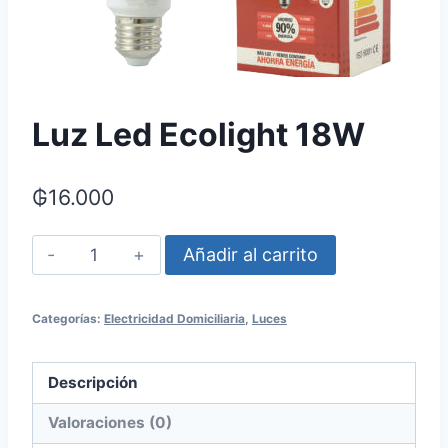
Luz Led Ecolight 18W
₲
16.000
Luz
Añadir al carrito
Led
Ecolight
Categorías:
Electricidad Domiciliaria
,
Luces
18W
cantidad
Descripción
Valoraciones (0)