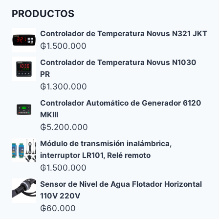
PRODUCTOS
Controlador de Temperatura Novus N321 JKT
₲
1.500.000
Controlador de Temperatura Novus N1030
PR
₲
1.300.000
Controlador Automático de Generador 6120
MKIII
₲
5.200.000
Módulo de transmisión inalámbrica,
interruptor LR101, Relé remoto
₲
1.500.000
Sensor de Nivel de Agua Flotador Horizontal
110V 220V
₲
60.000