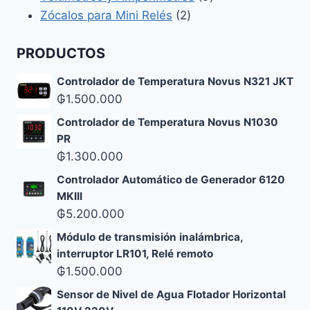
2
productos
Zócalos para Mini Relés
2
productos
PRODUCTOS
Controlador de Temperatura Novus N321 JKT
₲
1.500.000
Controlador de Temperatura Novus N1030
PR
₲
1.300.000
Controlador Automático de Generador 6120
MKIII
₲
5.200.000
Módulo de transmisión inalámbrica,
interruptor LR101, Relé remoto
₲
1.500.000
Sensor de Nivel de Agua Flotador Horizontal