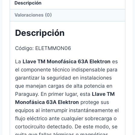
Descripción
Elektron
cantidad
Valoraciones (0)
Descripción
Código: ELETMMON06
La
Llave TM Monofásica 63A Elektron
es
el componente técnico indispensable para
garantizar la seguridad en instalaciones
que manejan cargas de alta potencia en
Paraguay. En primer lugar, esta
Llave TM
Monofásica 63A Elektron
protege sus
equipos al interrumpir instantáneamente el
flujo eléctrico ante cualquier sobrecarga o
cortocircuito detectado. De este modo, se
evita que fallas térmicas o magnéticas