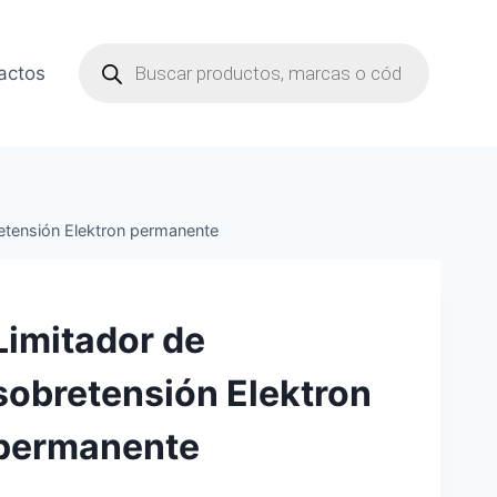
Búsqueda
de
actos
productos
etensión Elektron permanente
Limitador de
sobretensión Elektron
permanente