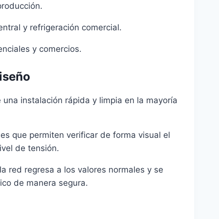
producción.
ntral y refrigeración comercial.
denciales y comercios.
Diseño
una instalación rápida y limpia en la mayoría
es que permiten verificar de forma visual el
ivel de tensión.
a red regresa a los valores normales y se
ctrico de manera segura.