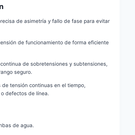
ón
ecisa de asimetría y fallo de fase para evitar
 tensión de funcionamiento de forma eficiente
 continua de sobretensiones y subtensiones,
 rango seguro.
 de tensión continuas en el tiempo,
 o defectos de línea.
ombas de agua.