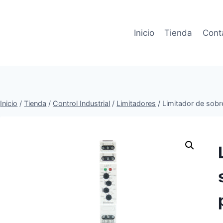
Inicio
Tienda
Cont
Inicio
/
Tienda
/
Control Industrial
/
Limitadores
/
Limitador de sobr