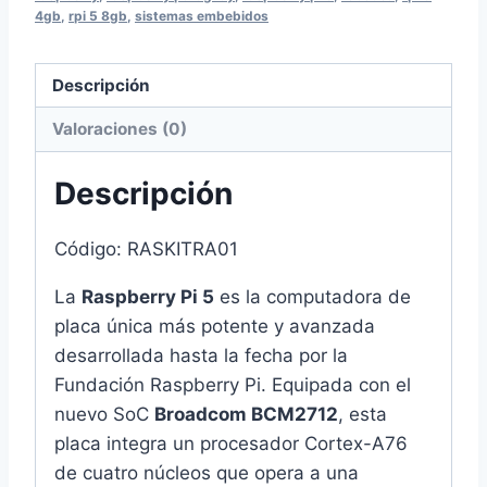
4gb
,
rpi 5 8gb
,
sistemas embebidos
Descripción
Valoraciones (0)
Descripción
Código: RASKITRA01
La
Raspberry Pi 5
es la computadora de
placa única más potente y avanzada
desarrollada hasta la fecha por la
Fundación Raspberry Pi.
Equipada con el
nuevo SoC
Broadcom BCM2712
,
esta
placa integra un procesador Cortex-A76
de cuatro núcleos que opera a una