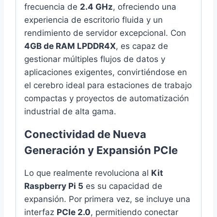
frecuencia de
2.4 GHz
,
ofreciendo una
experiencia de escritorio fluida y un
rendimiento de servidor excepcional.
Con
4GB de RAM LPDDR4X
,
es capaz de
gestionar múltiples flujos de datos y
aplicaciones exigentes,
convirtiéndose en
el cerebro ideal para estaciones de trabajo
compactas y proyectos de automatización
industrial de alta gama.
Conectividad de Nueva
Generación y Expansión PCIe
Lo que realmente revoluciona al
Kit
Raspberry Pi 5
es su capacidad de
expansión.
Por primera vez,
se incluye una
interfaz
PCIe 2.0
, permitiendo conectar