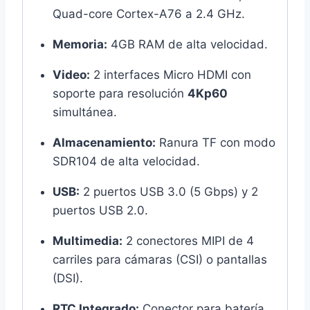
Quad-core Cortex-A76 a 2.4 GHz.
Memoria:
4GB RAM de alta velocidad.
Video:
2 interfaces Micro HDMI con
soporte para resolución
4Kp60
simultánea.
Almacenamiento:
Ranura TF con modo
SDR104 de alta velocidad.
USB:
2 puertos USB 3.0 (5 Gbps) y 2
puertos USB 2.0.
Multimedia:
2 conectores MIPI de 4
carriles para cámaras (CSI) o pantallas
(DSI).
RTC Integrado:
Conector para batería