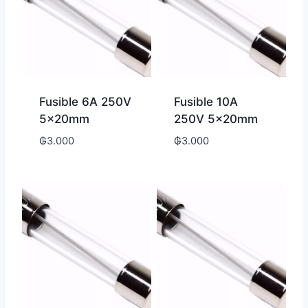
Fusible 6A 250V
Fusible 10A
5x20mm
250V 5x20mm
₲
3.000
₲
3.000