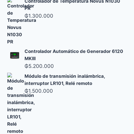
Controlador de Temperatura Novus N1030
PR
₲
1.300.000
Controlador Automático de Generador 6120
MKIII
₲
5.200.000
Módulo de transmisión inalámbrica,
interruptor LR101, Relé remoto
₲
1.500.000