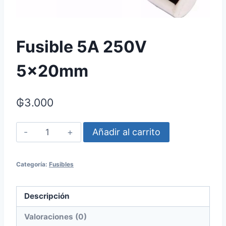
Fusible 5A 250V
5x20mm
₲
3.000
Fusible
Añadir al carrito
5A
250V
Categoría:
Fusibles
5x20mm
cantidad
Descripción
Valoraciones (0)