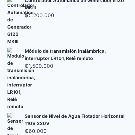
Controlador Automático de Generador 6120
MKIII
₲
5.200.000
Módulo de transmisión inalámbrica,
interruptor LR101, Relé remoto
₲
1.500.000
Sensor de Nivel de Agua Flotador Horizontal
110V 220V
₲
60.000