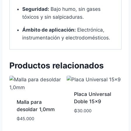
Seguridad:
Bajo humo, sin gases
tóxicos y sin salpicaduras.
Ámbito de aplicación:
Electrónica,
instrumentación y electrodomésticos.
Productos relacionados
Placa Universal
Doble 15×9
Malla para
desoldar 1,0mm
₲
30.000
₲
45.000