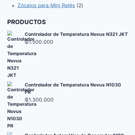
2
productos
Zócalos para Mini Relés
2
productos
PRODUCTOS
Controlador de Temperatura Novus N321 JKT
₲
1.500.000
Controlador de Temperatura Novus N1030
PR
₲
1.300.000