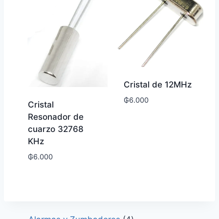
Cristal de 12MHz
₲
6.000
Cristal
Resonador de
cuarzo 32768
KHz
₲
6.000