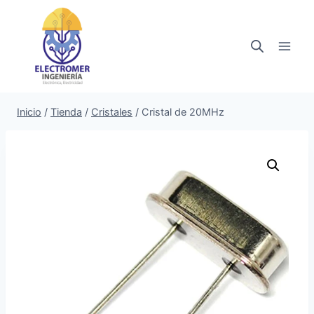
Saltar
al
contenido
Inicio
/
Tienda
/
Cristales
/
Cristal de 20MHz