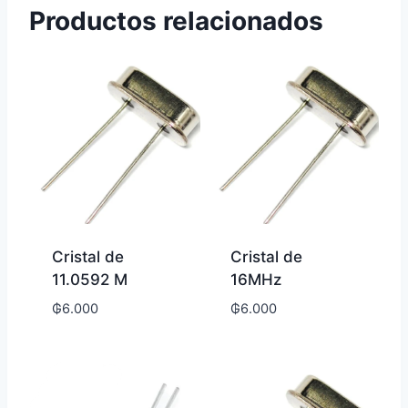
Productos relacionados
Cristal de
Cristal de
11.0592 M
16MHz
₲
6.000
₲
6.000