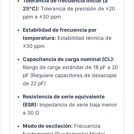
Tolerancia de frecuencia inicial (a
25°C):
Tolerancia de precisión de ±20
ppm a ±30 ppm
Estabilidad de frecuencia por
temperatura:
Estabilidad térmica de
±30 ppm
Capacitancia de carga nominal (CL):
Rango de carga estándar de 18 pF a 20
pF (Requiere capacitores de desacople
de 22 pF)
Resistencia de serie equivalente
(ESR):
Impedancia de serie baja menor
a 30 Ω
Modo de oscilación:
Frecuencia