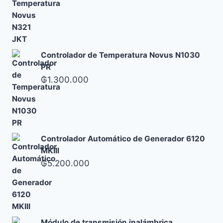
Controlador de Temperatura Novus N1030
PR
₲
1.300.000
Controlador Automático de Generador 6120
MKIII
₲
5.200.000
Módulo de transmisión inalámbrica,