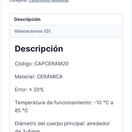
Categoría:
Capacitores cerámicos
50V
cantidad
Descripción
Valoraciones (0)
Descripción
Código: CAPCERAM20
Material: CERÁMICA
Error: ± 20%
Temperatura de funcionamiento: -10 °C a
85 °C
Diámetro del cuerpo principal: alrededor
de 3-6mm