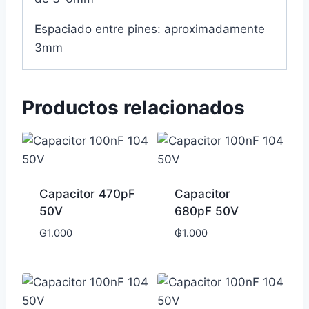
Espaciado entre pines: aproximadamente
3mm
Productos relacionados
Capacitor 470pF
Capacitor
50V
680pF 50V
₲
1.000
₲
1.000