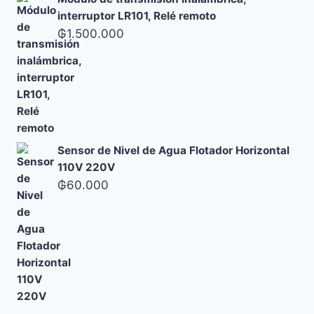
interruptor LR101, Relé remoto
₲
1.500.000
Sensor de Nivel de Agua Flotador Horizontal
110V 220V
₲
60.000