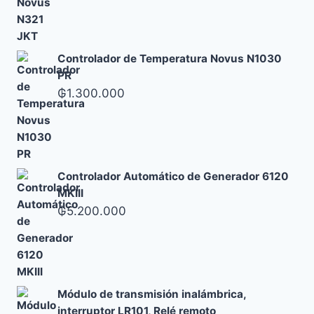
Controlador de Temperatura Novus N1030
PR
₲
1.300.000
Controlador Automático de Generador 6120
MKIII
₲
5.200.000
Módulo de transmisión inalámbrica,
interruptor LR101, Relé remoto