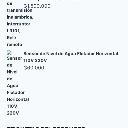
₲
1.500.000
Sensor de Nivel de Agua Flotador Horizontal
110V 220V
₲
60.000