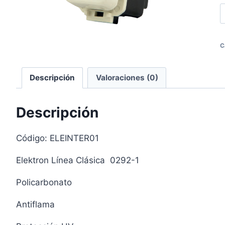
C
os
Descripción
Valoraciones (0)
Descripción
Código: ELEINTER01
Elektron Línea Clásica 0292-1
Policarbonato
Antiflama