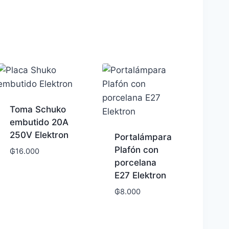
Toma Schuko
embutido 20A
250V Elektron
Portalámpara
Plafón con
₲
16.000
porcelana
E27 Elektron
₲
8.000