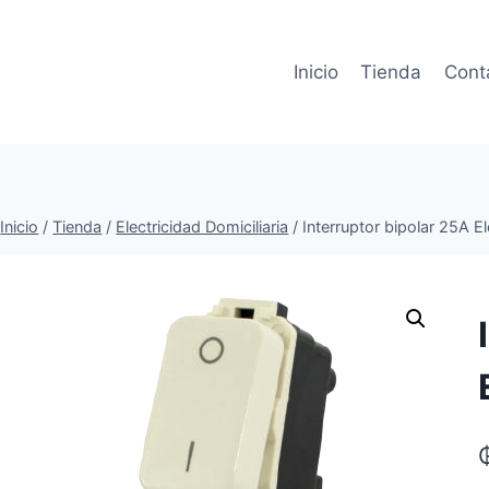
Inicio
Tienda
Cont
Inicio
/
Tienda
/
Electricidad Domiciliaria
/
Interruptor bipolar 25A E