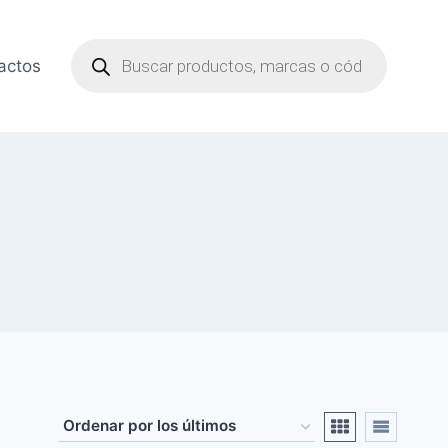
Búsqueda
de
actos
productos