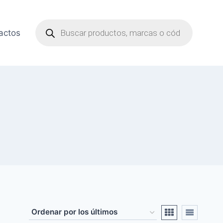
Búsqueda
de
actos
productos