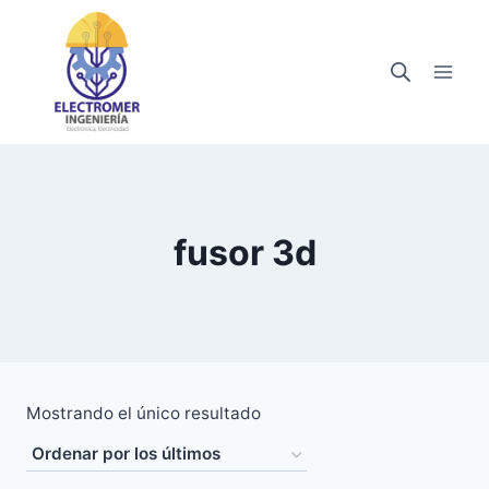
Saltar
al
contenido
fusor 3d
Mostrando el único resultado