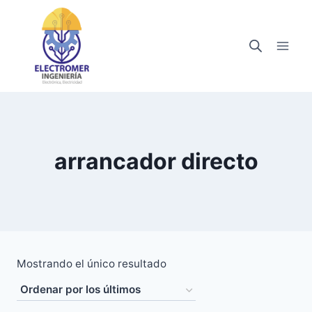
Saltar
al
contenido
arrancador directo
Mostrando el único resultado