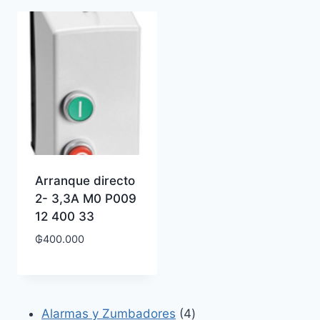
Arranque directo
2- 3,3A M0 P009
12 400 33
₲
400.000
4
Alarmas y Zumbadores
4