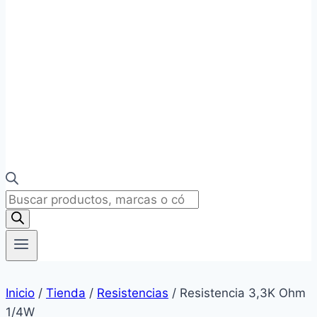
Búsqueda
de
productos
Inicio
/
Tienda
/
Resistencias
/
Resistencia 3,3K Ohm
1/4W