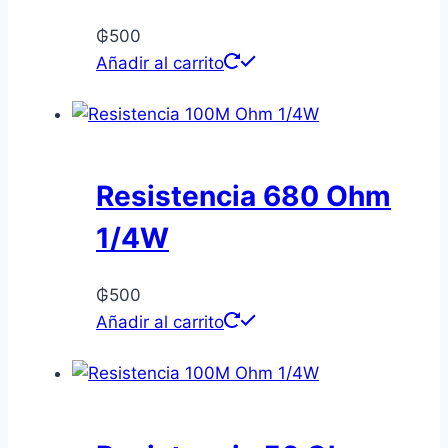
₲
500
Añadir al carrito
Resistencia 680 Ohm
1/4W
₲
500
Añadir al carrito