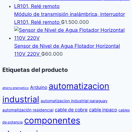
Módulo de transmisión inalámbrica, interruptor
LR101, Relé remoto
₲
1.500.000
Sensor de Nivel de Agua Flotador Horizontal
110V 220V
₲
60.000
Etiquetas del producto
automatizacion
Arduino
ahorro energetico
industrial
automatizacion industrial paraguay
cable de cobre
cable inpaco
automatización residencial
cables
componentes
de potencia