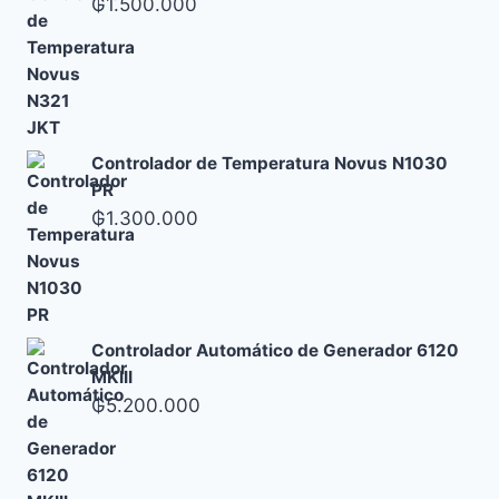
₲
1.500.000
Controlador de Temperatura Novus N1030
PR
₲
1.300.000
Controlador Automático de Generador 6120
MKIII
₲
5.200.000