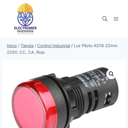
Saltar
al
contenido
Inicio
/
Tienda
/
Control Industrial
/
Luz Piloto AD16 22mm
220V, CC, CA, Rojo