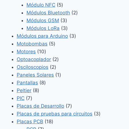
5
producto
Módulo NFC
5
productos
2
Módulos Bluetooth
2
3
productos
Módulos GSM
3
productos
3
Módulos LoRa
3
productos
3
Módulos para Arduino
3
5
productos
Motobombas
5
10
productos
Motores
10
productos
2
Optoacoplador
2
2
productos
Osciloscopios
2
productos
1
Paneles Solares
1
8
producto
Pantallas
8
8
productos
Peltier
8
7
productos
PIC
7
productos
7
Placas de Desarrollo
7
productos
3
Placas de pruebas para circuitos
3
18
productos
Placas PCB
18