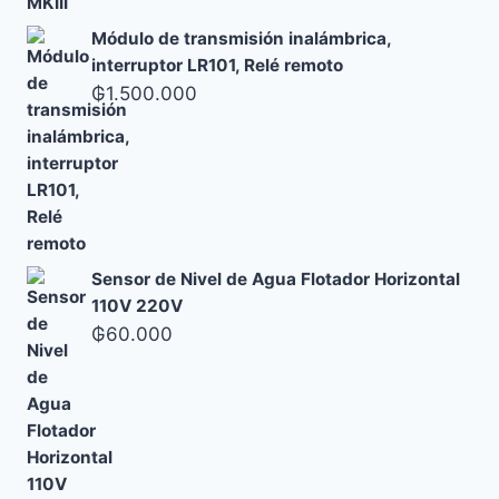
Módulo de transmisión inalámbrica,
interruptor LR101, Relé remoto
₲
1.500.000
Sensor de Nivel de Agua Flotador Horizontal
110V 220V
₲
60.000