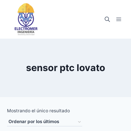
Saltar
al
contenido
sensor ptc lovato
Mostrando el único resultado