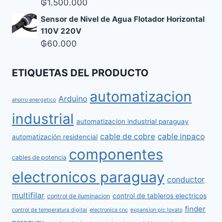
₲
1.500.000
Sensor de Nivel de Agua Flotador Horizontal
110V 220V
₲
60.000
ETIQUETAS DEL PRODUCTO
automatizacion
Arduino
ahorro energetico
industrial
automatizacion industrial paraguay
cable de cobre
cable inpaco
automatización residencial
componentes
cables de potencia
electronicos paraguay
conductor
multifilar
control de tableros electricos
control de iluminacion
finder
control de temperatura digital
electronica cnc
expansion plc lovato