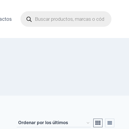
Búsqueda
de
actos
productos