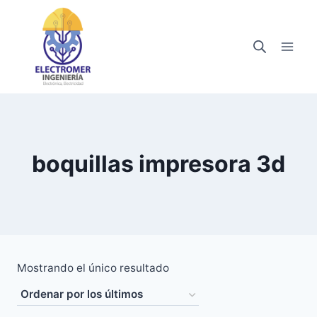
Saltar
al
contenido
boquillas impresora 3d
Mostrando el único resultado