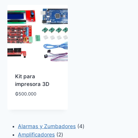
Kit para
impresora 3D
₲
500.000
4
Alarmas y Zumbadores
4
2
productos
Amplificadores
2