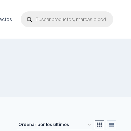
Búsqueda
de
actos
productos