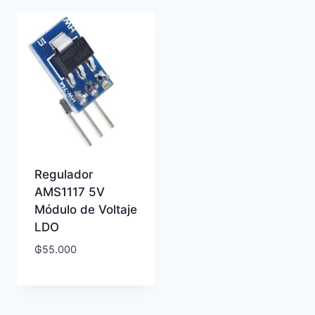
Regulador
AMS1117 5V
Módulo de Voltaje
LDO
₲
55.000