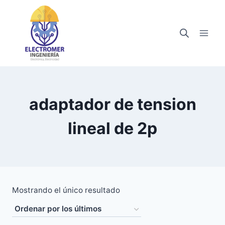
Saltar
al
contenido
adaptador de tension
lineal de 2p
Mostrando el único resultado