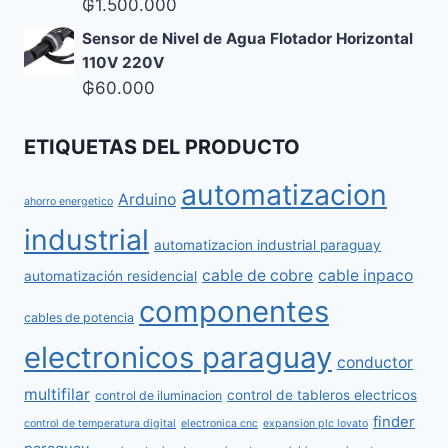
₲
1.500.000
Sensor de Nivel de Agua Flotador Horizontal
110V 220V
₲
60.000
ETIQUETAS DEL PRODUCTO
automatizacion
Arduino
ahorro energetico
industrial
automatizacion industrial paraguay
cable de cobre
cable inpaco
automatización residencial
componentes
cables de potencia
electronicos paraguay
conductor
multifilar
control de tableros electricos
control de iluminacion
finder
control de temperatura digital
electronica cnc
expansion plc lovato