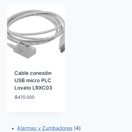
Cable conexión
USB micro PLC
Lovato LRXC03
₲
470.000
4
Alarmas y Zumbadores
4