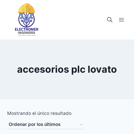
Saltar
al
contenido
accesorios plc lovato
Mostrando el único resultado