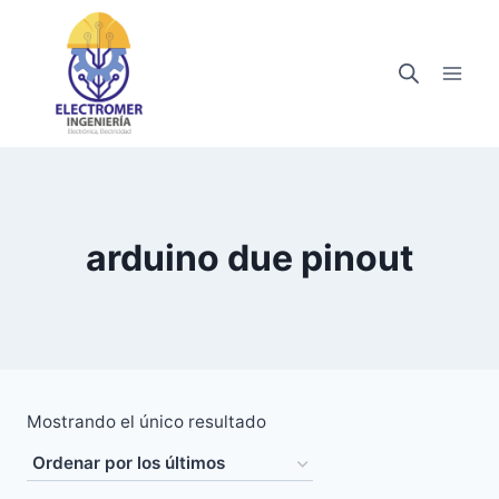
Saltar
al
contenido
arduino due pinout
Mostrando el único resultado