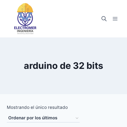
Saltar
al
contenido
arduino de 32 bits
Mostrando el único resultado