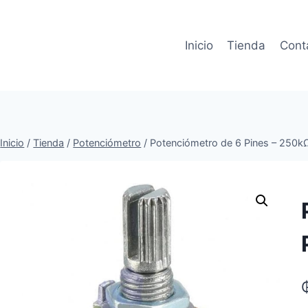
Inicio
Tienda
Cont
Inicio
/
Tienda
/
Potenciómetro
/
Potenciómetro de 6 Pines – 250k