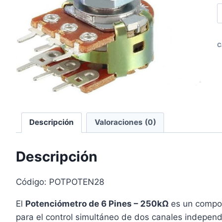
C
os
Descripción
Valoraciones (0)
Descripción
Código: POTPOTEN28
El
Potenciómetro de 6 Pines – 250kΩ
es un compon
para el control simultáneo de dos canales indepen