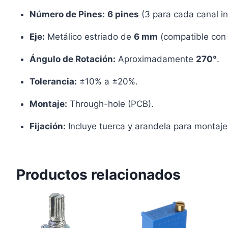
Número de Pines:
6 pines
(3 para cada canal in
Eje:
Metálico estriado de
6 mm
(compatible con p
Ángulo de Rotación:
Aproximadamente
270°
.
Tolerancia:
±10% a ±20%.
Montaje:
Through-hole (PCB).
Fijación:
Incluye tuerca y arandela para montaje
Productos relacionados