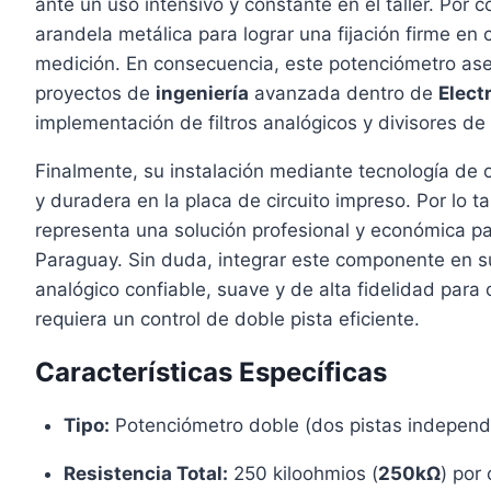
ante un uso intensivo y constante en el taller. Por c
arandela metálica para lograr una fijación firme en 
medición. En consecuencia, este potenciómetro aseg
proyectos de
ingeniería
avanzada dentro de
Elect
implementación de filtros analógicos y divisores de 
Finalmente, su instalación mediante tecnología de 
y duradera en la placa de circuito impreso. Por lo ta
representa una solución profesional y económica pa
Paraguay. Sin duda, integrar este componente en s
analógico confiable, suave y de alta fidelidad para
requiera un control de doble pista eficiente.
Características Específicas
Tipo:
Potenciómetro doble (dos pistas independi
Resistencia Total:
250 kiloohmios (
250kΩ
) por 