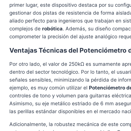
primer lugar, este dispositivo destaca por su confi
gestionar dos pistas de resistencia de forma aislad
aliado perfecto para ingenieros que trabajan en si
complejos de
robótica
. Además, su diseño compacto 
comprometer la precisión del ajuste analógico reque
Ventajas Técnicas del Potenciómetro 
Por otro lado, el valor de 250kΩ es sumamente apr
dentro del sector tecnológico. Por lo tanto, el usua
señales sensibles, minimizando la pérdida de informa
ejemplo, es muy común utilizar el
Potenciómetro d
controles de tono y volumen para guitarras eléctric
Asimismo, su eje metálico estriado de 6 mm asegur
las perillas estándar disponibles en el mercado nac
Adicionalmente, la robustez mecánica de este compo
s