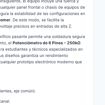
onsiguiente, el equipo incluye una tuerca y
cualquier panel frontal o chasis de equipos de
ura la estabilidad de las configuraciones en
romer
. De este modo, se facilita la
voltaje precisos en entradas de alta Z.
orificio pasante permite una soldadura segura
nto, el
Potenciómetro de 6 Pines – 250kΩ
ra estudiantes y técnicos especializados en
us diseños garantiza un rendimiento
 cualquier prototipo electrónico moderno que
entes, eje común).
canal.