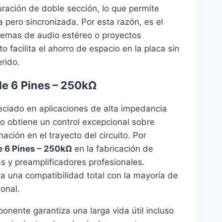
guración de doble sección, lo que permite
a pero sincronizada. Por esta razón, es el
stemas de audio estéreo o proyectos
facilita el ahorro de espacio en la placa sin
rido.
de 6 Pines – 250kΩ
eciado en aplicaciones de alta impedancia
rio obtiene un control excepcional sobre
ción en el trayecto del circuito. Por
e 6 Pines – 250kΩ
en la fabricación de
as y preamplificadores profesionales.
a una compatibilidad total con la mayoría de
ional.
nente garantiza una larga vida útil incluso