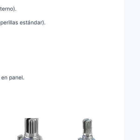
terno).
erillas estándar).
 en panel.